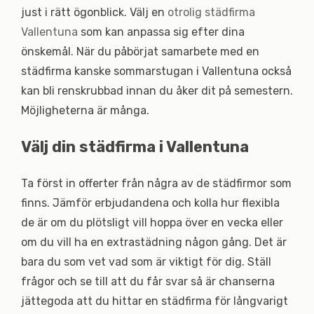
just i rätt ögonblick. Välj en
otrolig städfirma
Vallentuna
som kan anpassa sig efter dina
önskemål. När du påbörjat samarbete med en
städfirma kanske sommarstugan i Vallentuna också
kan bli renskrubbad innan du åker dit på semestern.
Möjligheterna är många.
Välj din städfirma i Vallentuna
Ta först in offerter från några av de städfirmor som
finns. Jämför erbjudandena och kolla hur flexibla
de är om du plötsligt vill hoppa över en vecka eller
om du vill ha en extrastädning någon gång. Det är
bara du som vet vad som är viktigt för dig. Ställ
frågor och se till att du får svar så är chanserna
jättegoda att du hittar en städfirma för långvarigt