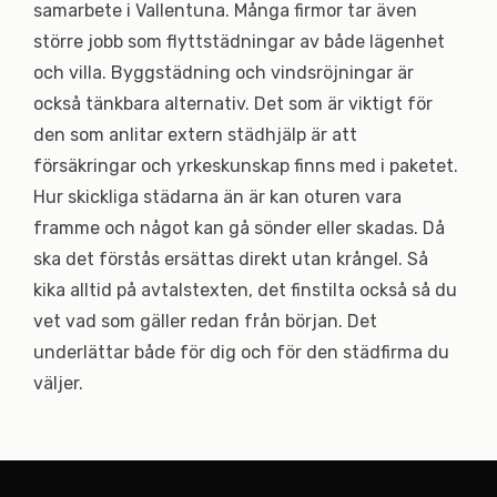
samarbete i Vallentuna. Många firmor tar även
större jobb som flyttstädningar av både lägenhet
och villa. Byggstädning och vindsröjningar är
också tänkbara alternativ. Det som är viktigt för
den som anlitar extern städhjälp är att
försäkringar och yrkeskunskap finns med i paketet.
Hur skickliga städarna än är kan oturen vara
framme och något kan gå sönder eller skadas. Då
ska det förstås ersättas direkt utan krångel. Så
kika alltid på avtalstexten, det finstilta också så du
vet vad som gäller redan från början. Det
underlättar både för dig och för den städfirma du
väljer.