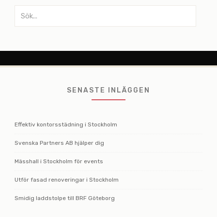
Sök
efter:
SENASTE INLÄGGEN
Effektiv kontorsstädning i Stockholm
Svenska Partners AB hjälper dig
Mässhall i Stockholm för events
Utför fasad renoveringar i Stockholm
Smidig laddstolpe till BRF Göteborg