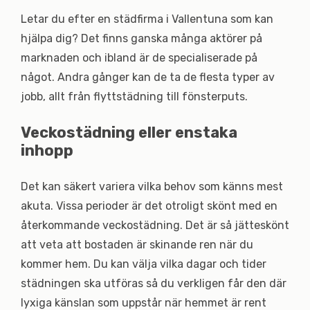
Letar du efter en städfirma i Vallentuna som kan
hjälpa dig? Det finns ganska många aktörer på
marknaden och ibland är de specialiserade på
något. Andra gånger kan de ta de flesta typer av
jobb, allt från flyttstädning till fönsterputs.
Veckostädning eller enstaka
inhopp
Det kan säkert variera vilka behov som känns mest
akuta. Vissa perioder är det otroligt skönt med en
återkommande veckostädning. Det är så jätteskönt
att veta att bostaden är skinande ren när du
kommer hem. Du kan välja vilka dagar och tider
städningen ska utföras så du verkligen får den där
lyxiga känslan som uppstår när hemmet är rent