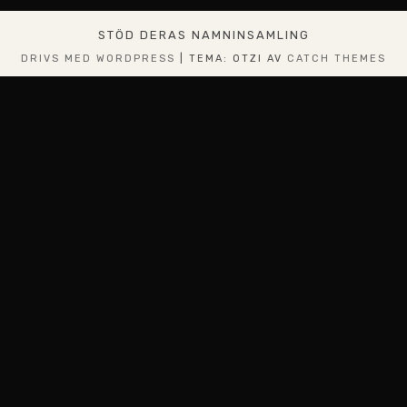
STÖD DERAS NAMNINSAMLING
DRIVS MED WORDPRESS
|
TEMA: OTZI AV
CATCH THEMES