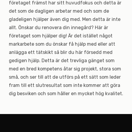
företaget främst har sitt huvudfokus och detta är
det som de dagligen arbetar med och som de
gladeligen hjälper även dig med. Men detta är inte
allt. Önskar du renovera din innegård? Här är
företaget som hjälper dig! Är det istället något
markarbete som du önskar få hjälp med eller att
anlägga ett tätskikt så blir du här försedd med
gedigen hjälp. Detta är det trevliga gänget som
med en bred kompetens åtar sig projekt, stora som
små, och ser till att de utförs på ett sätt som leder
fram till ett slutresultat som inte kommer att göra
dig besviken och som håller en mycket hög kvalitet.