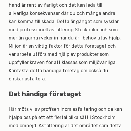
hand är rent av farligt och det kan leda till
allvarliga konsekvenser där du och många andra
kan komma till skada. Detta är gänget som sysslar
med
professionell asfaltering Stockholm
och som
mer än gärna rycker in när du är i behov utav hjälp.
Miljön är en viktig faktor för detta företaget och
var arbete utförs med hjälp av produkter som
uppfyller kraven för att klassas som miljövänliga.
Kontakta detta händiga företag om också du
önskar asfaltera.
Det händiga företaget
Här möts vi av proffsen inom asfaltering och de kan
hjälpa oss på ett ett flertal olika sätt i Stockholm
med omnejd. Asfaltering är det området som detta